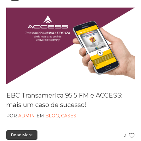
EBC Transamerica 95.5 FM e ACCESS:
mais um caso de sucesso!
POR
ADMIN
EM
BLOG
,
CASES
Read More
0