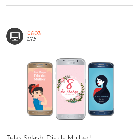
06.03
2019
Telas Splash: Dia da Mulher!