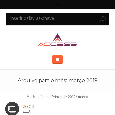
Arquivo para o mês: março 2019
Você está aqui:
Principal
/
2019
/
março
20.03
2019