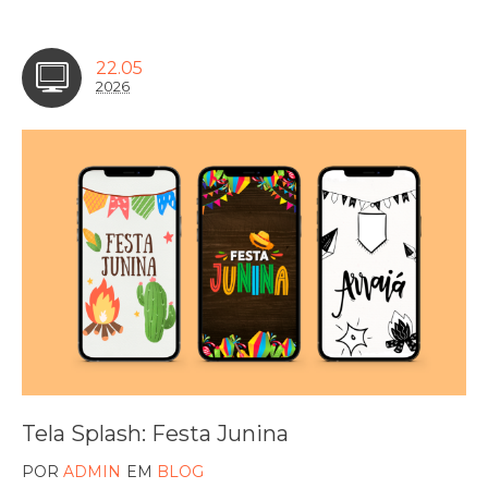
22.05
2026
Tela Splash: Festa Junina
POR
ADMIN
EM
BLOG