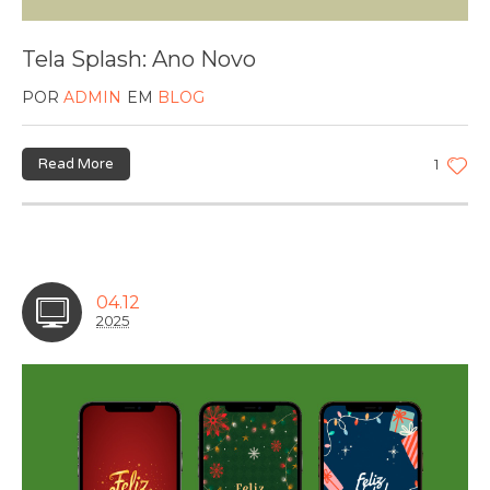
Tela Splash: Ano Novo
POR
ADMIN
EM
BLOG
Read More
1
04.12
2025