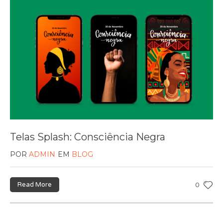
Telas Splash: Consciência Negra
POR
ADMIN
EM
BLOG
Read More
0