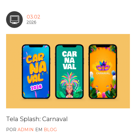
03.02
2026
Tela Splash: Carnaval
POR
ADMIN
EM
BLOG