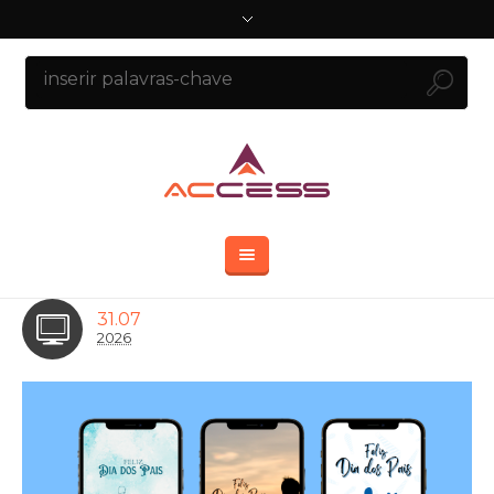
31.07
2026