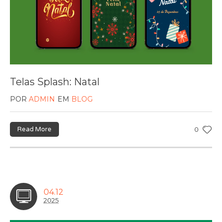
Telas Splash: Natal
POR
ADMIN
EM
BLOG
Read More
0
04.12
2025