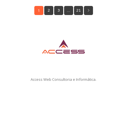
1
…
2
3
21
Access Web Consultoria e Informática.