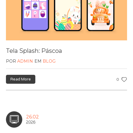
Tela Splash: Páscoa
POR
ADMIN
EM
BLOG
Read More
0
26.02
2026