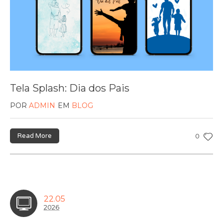
Tela Splash: Dia dos Pais
POR
ADMIN
EM
BLOG
Read More
0
22.05
2026