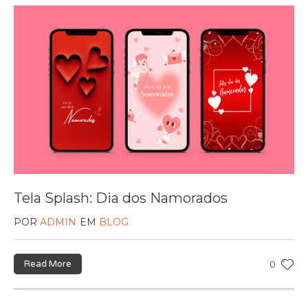
Tela Splash: Dia dos Namorados
POR
ADMIN
EM
BLOG
Read More
0