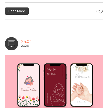
Read More
0
24.04
2026