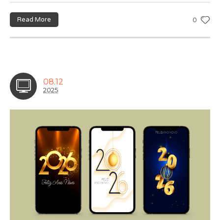
Read More
0
08.12
2025