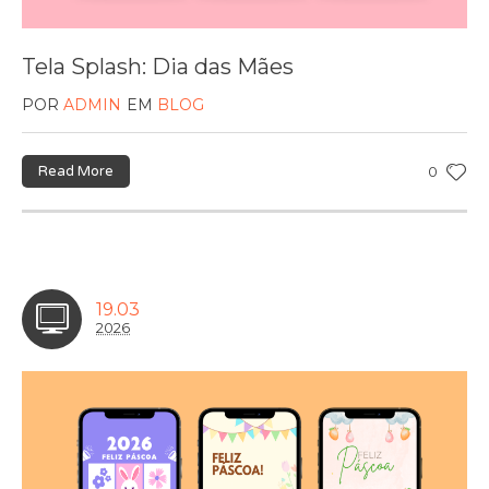
Tela Splash: Dia das Mães
POR
ADMIN
EM
BLOG
Read More
0
19.03
2026