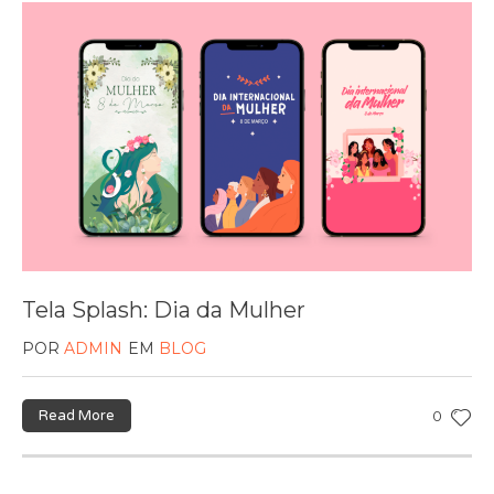
Tela Splash: Dia da Mulher
POR
ADMIN
EM
BLOG
Read More
0