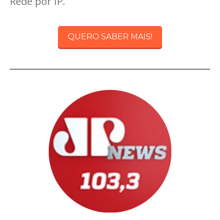
Rede por IP.
QUERO SABER MAIS!