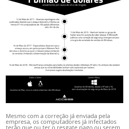
Mesmo com a correção já enviada pela
empresa, os computadores já infectados
terão que ou ter o resgate pago ou serem