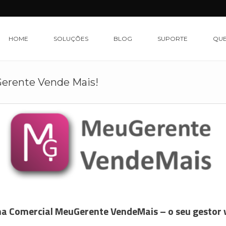
HOME
SOLUÇÕES
BLOG
SUPORTE
QU
erente Vende Mais!
a Comercial MeuGerente VendeMais – o seu gestor v