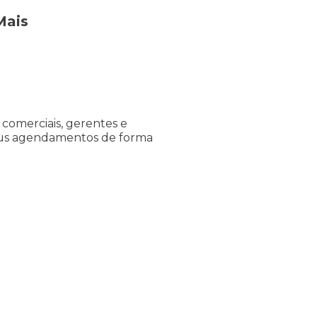
Mais
comerciais, gerentes e
eus agendamentos de forma