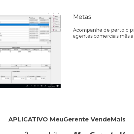
Metas
Acompanhe de perto o pr
agentes comerciais mês a
APLICATIVO
MeuGerente VendeMais