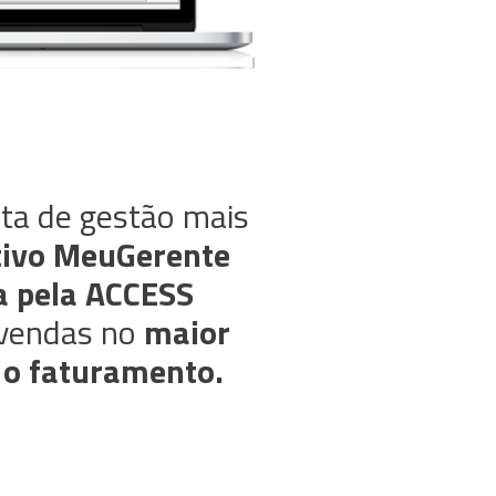
ta de gestão mais
tivo MeuGerente
a pela ACCESS
 vendas no
maior
 o faturamento.