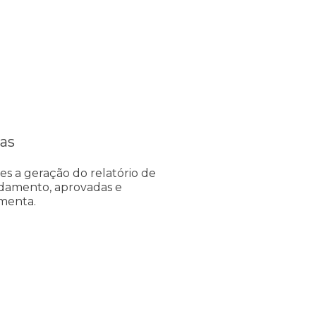
tas
s a geração do relatório de
ndamento, aprovadas e
menta.