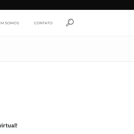
EM SOMOS
CONTATO
irtual!