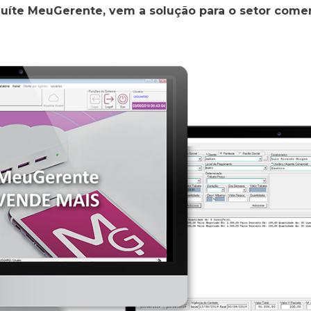
íte MeuGerente, vem a solução para o setor comerc