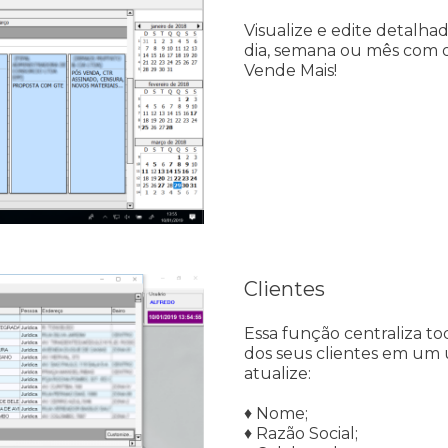
Visualize e edite detal
dia, semana ou mês com 
Vende Mais!
Clientes
Essa função centraliza to
dos seus clientes em um 
atualize:
♦ Nome;
♦ Razão Social;