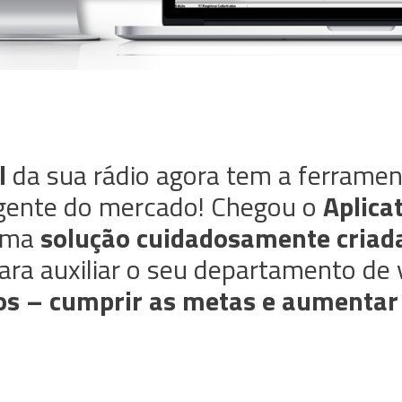
l
da sua rádio agora tem a ferramen
ligente do mercado! Chegou o
Aplica
uma
solução cuidadosamente criad
ara auxiliar o seu departamento de
dos – cumprir as metas e aumentar