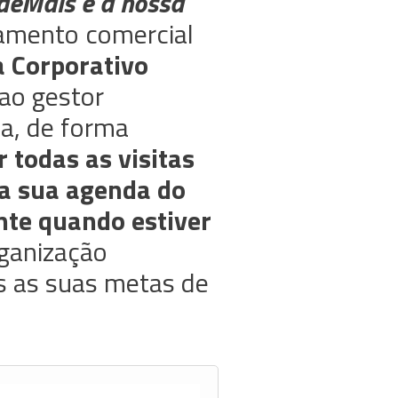
deMais é a nossa
tamento comercial
 Corporativo
 ao gestor
a, de forma
 todas as visitas
da sua agenda do
ente quando estiver
ganização
as as suas metas de