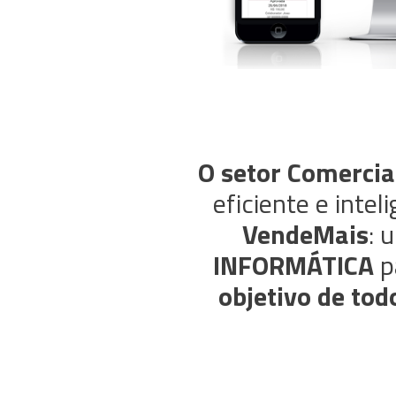
O setor Comercia
eficiente e inte
VendeMais
: 
INFORMÁTICA
p
objetivo de to