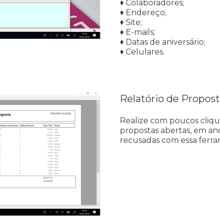
♦ Colaboradores;
♦ Endereço;
♦ Site;
♦ E-mails;
♦ Datas de aniversário;
♦ Celulares.
Relatório de Propos
Realize com poucos clique
propostas abertas, em a
recusadas com essa ferra